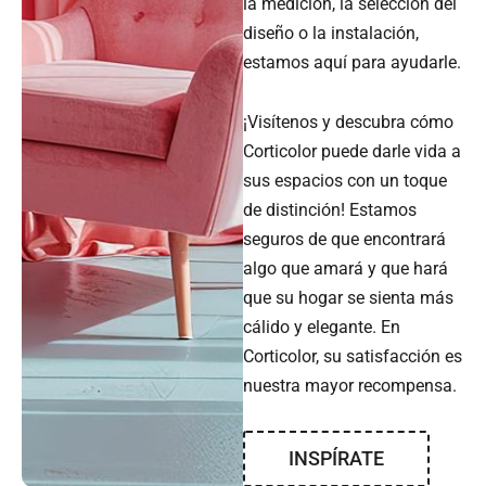
la medición, la selección del
diseño o la instalación,
estamos aquí para ayudarle.
¡Visítenos y descubra cómo
Corticolor puede darle vida a
sus espacios con un toque
de distinción! Estamos
seguros de que encontrará
algo que amará y que hará
que su hogar se sienta más
cálido y elegante. En
Corticolor, su satisfacción es
nuestra mayor recompensa.
INSPÍRATE