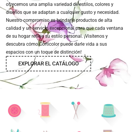
ofrecemos una amplia variedad de estilos, colores y
diseños que se adaptan a cualquier gusto y necesidad.
Nuestro compromiso es brindarle productos de alta
calidad y un servicio excepcional para que cada ventana
de su hogar refleje su estilo personal. ¡Visítenos y
descubra cómo Corticolor puede darle vida a sus
espacios con un toque de distinción!
EXPLORAR EL CATÁLOGO