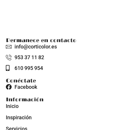
Permanece en contacto
info@corticolor.es
953 37 11 82
610 995 954
Conéctate
Facebook
Información
Inicio
Inspiración
Servicios